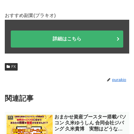
おすすめ副業(プラキオ)
詳細はこちら
FX
purakio
関連記事
おまかせ資産ブースター搭載パソ
FX
コン 久米ゆうしん 合同会社ジパ
ング 久米貴博 実態はどうな