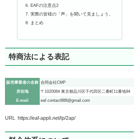
EAFの注意点2
実際の皆様の「声」を聞いて見ましょう。
まとめ
特商法による表記
販売事業者の名称
合同会社CMP
所在地
〒1020084 東京都品川区千代田区二番町11番地94
E-mail
eaf.contact888@gmail.com
URL https://eaf-appli.net/lp/2ap/