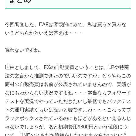
今回調査した、EAFは客観的にみて、私は買う？買わな
い？どちらかといえば答えは・・・
買わないですね。
理由としまして、FXの自動売買ということは、LPや特商
法の文言から推測できたのでいいのですが、どうやらこの
商材の自動売買は名前が公表されていませんので、実績が
なにもわからない状況ですよね・・・本当ならフォワード
テストを実況でやっていただきたいし最低でもバックテス
トの運用実績ぐらいはないと嘘ですよね・・・これってブ
ラックボックスされているのにもほどがあるといえるんじ
ゃないでしょうか、あと初期費用9800円という値段につ
いて、LINEのともだち追加をしないとわからないという