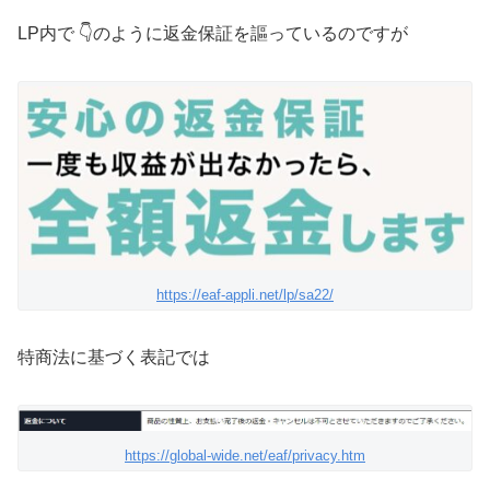
LP内で 👇のように返金保証を謳っているのですが
https://eaf-appli.net/lp/sa22/
特商法に基づく表記では
https://global-wide.net/eaf/privacy.htm