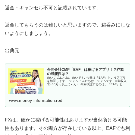
返金・キャンセル不可と記載されています。
返金してもらうのは難しいと思いますので、鵜呑みにしな
いようにしましょう。
出典元
合同会社CMP「EAF」は稼げるアプリ！？詐欺
の可能性は？
めい こんにちは、めいです♪ 今回は「EAF」というアプリ
を検証します。 シャム こんにちは、シャムです♪ 自動収入
で+30万円以上にゃん♡ 今回検証するのは、「EAF」とい
うアプリです。 「EAF」で、本当に稼げるようになるので
しょうか？
www.money-information.red
FXは、確かに稼げる可能性はありますが当然負ける可能
性もあります。その両方が存在している以上、EAFでも利