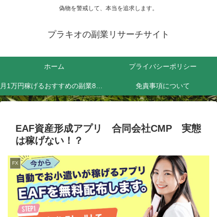
偽物を警戒して、本当を追求します。
プラキオの副業リサーチサイト
ホーム
プライバシーポリシー
月1万円稼げるおすすめの副業8選！効率よく稼ぐためにやるべきことは？
免責事項について
EAF資産形成アプリ 合同会社CMP 実態
は稼げない！？
FX