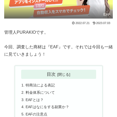
EAF
2022.07.21
2023.07.03
管理人PURAKIOです。
今回、調査した商材は『EAF』です。それでは今回も一緒
に見ていきましょう！
目次
特商法による表記
料金体系について
EAFとは？
EAFはなにをする副業か？
EAFの注意点