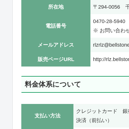
所在地
〒294-0056
0470-28-5940
電話番号
※ お問い合わ
メールアドレス
rlzrlz@bellstone
販売ページURL
http://rlz.bellsto
料金体系について
クレジットカード 銀
支払い方法
決済（前払い）