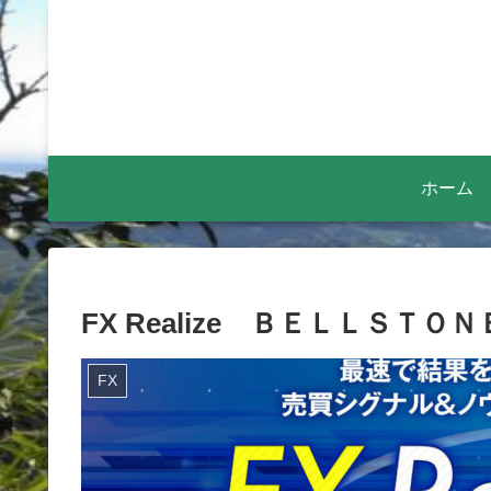
ホーム
FX Realize ＢＥＬＬＳＴ
FX