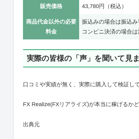
販売価格
43,780円（税込）
商品代金以外の必要
振込みの場合は振込み
料金
コンビニ決済の場合は
実際の皆様の「声」を聞いて見
口コミや実績が無く、実際に購入して検証し
FX Realize(FXリアライズ)が本当に稼
出典元