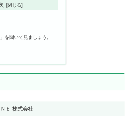
次
記
て
声」を聞いて見ましょう。
ＮＥ 株式会社