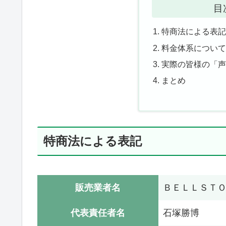
目
特商法による表
料金体系につい
実際の皆様の「
まとめ
特商法による表記
販売業者名
ＢＥＬＬＳＴＯ
代表責任者名
石塚勝博