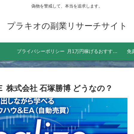
偽物を警戒して、本当を追求します。
プラキオの副業リサーチサイト
プライバシーポリシー
月1万円稼げるおすすめの副業8選！効率よく稼ぐためにやるべきことは？
免
ＯＮＥ 株式会社 石塚勝博 どうなの？