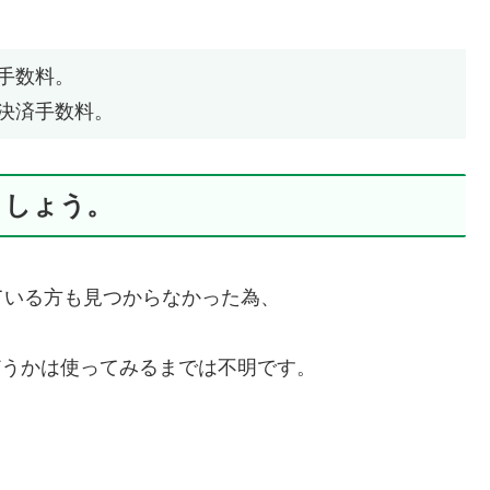
手数料。
決済手数料。
ましょう。
ている方も見つからなかった為、
げるかどうかは使ってみるまでは不明です。