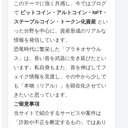
このテーマに強く共感し、今ではブログ
で
ビットコイン・アルトコイン・NFT・
ステーブルコイン・トークン化資産
とい
った分野を中心に、資産形成のリアルな
情報を発信しています。
恐竜時代に繁栄した「プラキオサウル
ス」は、長い首を武器に生き延びたとい
います。私自身もまた、首を伸ばしてフ
ェイク情報を見渡し、その中から少しで
も「本物（リアル）」を顕在化させてい
きたいと思っています。
ご留意事項
当サイトで紹介するサービスや案件は
「詐欺や不正を断定するもの」ではあり