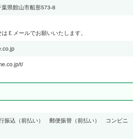
 千葉県館山市船形573-8
せはＥメールでお願いいたします。
.co.jp
ne.co.jp/t/
行振込（前払い） 郵便振替（前払い） コンビニ