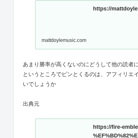
https://mattdoyle
mattdoylemusic.com
あまり勝率が高くないのにどうして他の読者
というところでピンとくるのは、アフィリエ
いでしょうか
出典元
https://fire-embl
%EF%BD%82%E