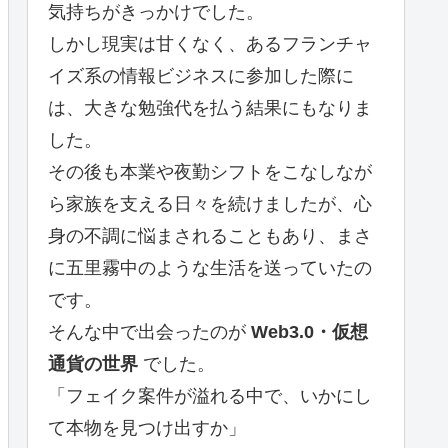
気持ちがきっかけでした。
しかし現実は甘くなく、あるフランチャ
イズ系の情報ビジネスに参加した際に
は、大きな勉強代を払う結果にもなりま
した。
その後も本業や夜勤シフトをこなしなが
ら家族を支える日々を続けましたが、心
身の不調に悩まされることもあり、まさ
に五里霧中のような生活を送っていたの
です。
そんな中で出会ったのが
Web3.0・仮想
通貨の世界
でした。
「フェイク案件が溢れる中で、いかにし
て本物を見つけ出すか」