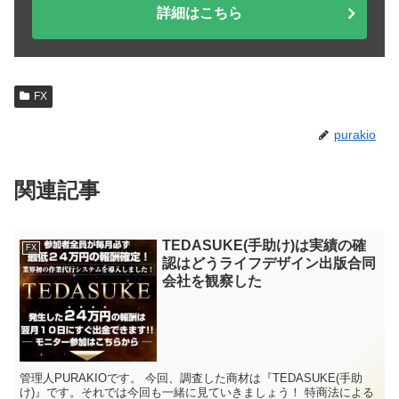
詳細はこちら
FX
purakio
関連記事
TEDASUKE(手助け)は実績の確
FX
認はどうライフデザイン出版合同
会社を観察した
管理人PURAKIOです。 今回、調査した商材は『TEDASUKE(手助
け)』です。それでは今回も一緒に見ていきましょう！ 特商法による