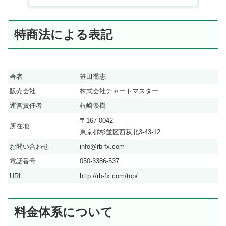
特商法による表記
著者
笹田喬志
販売会社
株式会社チャートマスター
運営責任者
根崎優樹
〒167-0042
所在地
東京都杉並区西荻北3-43-12
お問い合わせ
info@rb-fx.com
電話番号
050-3386-537
URL
http://rb-fx.com/top/
料金体系について