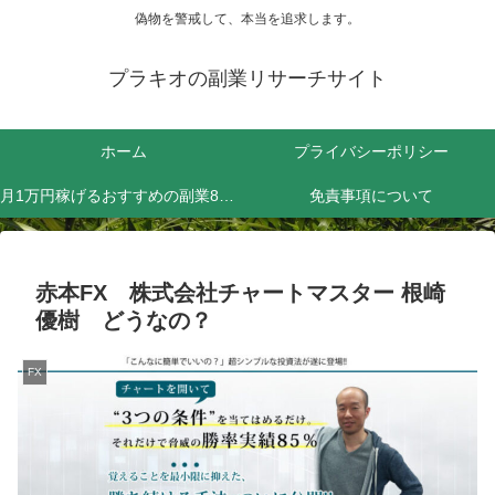
偽物を警戒して、本当を追求します。
プラキオの副業リサーチサイト
ホーム
プライバシーポリシー
月1万円稼げるおすすめの副業8選！効率よく稼ぐためにやるべきことは？
免責事項について
赤本FX 株式会社チャートマスター 根崎
優樹 どうなの？
FX