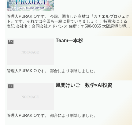
管理人PURAKIOです。 今回、調査した商材は『カナエルプロジェク
ト』です。それでは今回も一緒に見ていきましょう！ 特商法による
表記 会社名：合同会社アドバンス 住所：〒590-0065 大阪府堺市堺区
永代町一丁3番14-302号 販売責...
Team一本杉
FX
管理人PURAKIOです。 都合により削除しました。
風間けいご 数学×AI投資
FX
管理人PURAKIOです。 都合により削除しました。