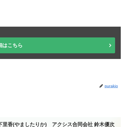
細はこちら
purakio
山下里香(やましたりか) アクシス合同会社 鈴木優次