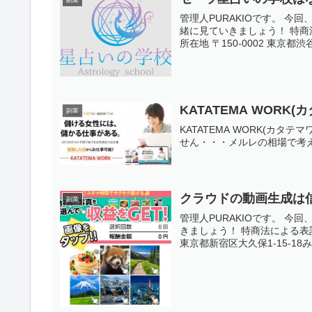
管理人PURAKIOです。 
緒に見ていきましょう！ 特商法
所在地 〒150-0002 東京都渋
KATATEMA WOR
副業
KATATEMA WORK(カ
せん・・・メルレの相場で考
クラウドの動画生成は
副業
管理人PURAKIOです。 
きましょう！ 特商法による表記 
東京都新宿区大久保1-15-18み