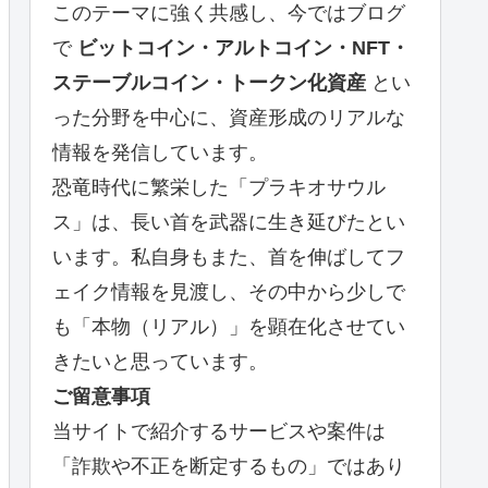
このテーマに強く共感し、今ではブログ
で
ビットコイン・アルトコイン・NFT・
ステーブルコイン・トークン化資産
とい
った分野を中心に、資産形成のリアルな
情報を発信しています。
恐竜時代に繁栄した「プラキオサウル
ス」は、長い首を武器に生き延びたとい
います。私自身もまた、首を伸ばしてフ
ェイク情報を見渡し、その中から少しで
も「本物（リアル）」を顕在化させてい
きたいと思っています。
ご留意事項
当サイトで紹介するサービスや案件は
「詐欺や不正を断定するもの」ではあり