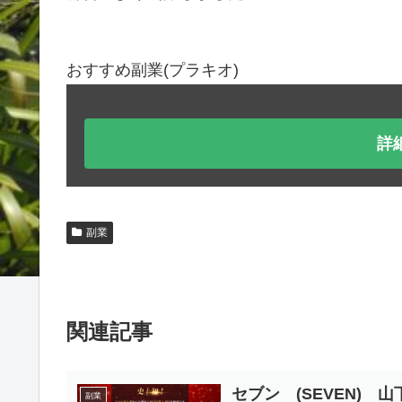
おすすめ副業(プラキオ)
詳
副業
関連記事
セブン (SEVEN) 
副業