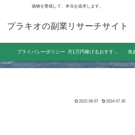
偽物を警戒して、本当を追求します。
プラキオの副業リサーチサイト
プライバシーポリシー
月1万円稼げるおすすめの副業8選！効率よく稼ぐためにやるべきことは？
免
2022.08.07
2024.07.30