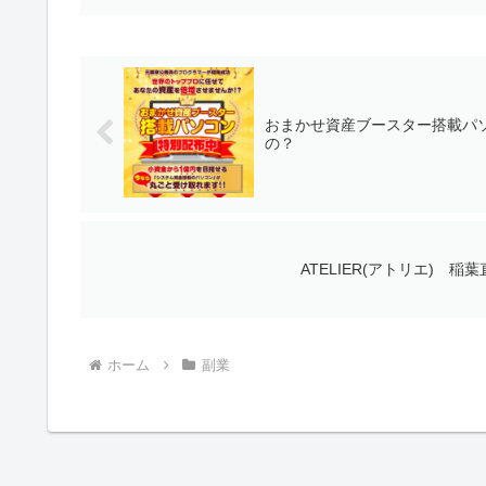
おまかせ資産ブースター搭載パソ
の？
ATELIER(アトリエ) 
ホーム
副業