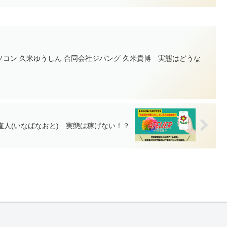
コン 久米ゆうしん 合同会社ジパング 久米貴博 実態はどうな
稲葉直人(いなばなおと) 実態は稼げない！？