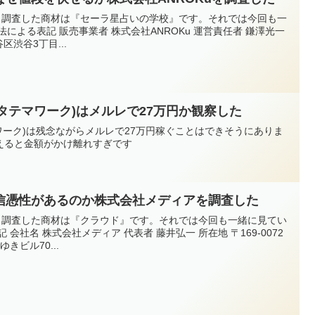
今回、調査した商材は『セーラ星占いの学校』です。それでは今回も一
による表記 販売事業者 株式会社ANROKu 運営責任者 鎌澤光一
谷区渋谷3丁目...
K(カタテマワーク)はメルレで27万円か観察した
タテマワーク)は残念ながらメルレで27万円稼ぐことはできそうにありま
えると金額がかけ離れすぎです
信憑性があるのか株式会社メディアを調査した
今回、調査した商材は『クラウド』です。それでは今回も一緒に見てい
会社名 株式会社メディア 代表者 藤井弘一 所在地 〒169-0072
ゆきビル70...