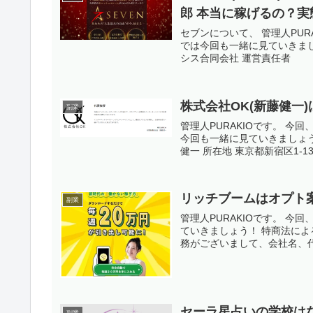
郎 本当に稼げるの？実
セブンについて、 管理人PUR
では今回も一緒に見ていきま
シス合同会社 運営責任者 鈴
株式会社OK(新藤健一
副業
管理人PURAKIOです。 
今回も一緒に見ていきましょう
健一 所在地 東京都新宿区1-13-
リッチブームはオプト
副業
管理人PURAKIOです。 
ていきましょう！ 特商法によ
務がございまして、会社名、代
セーラ星占いの学校はな
副業