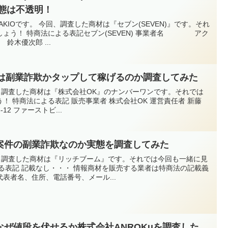
態は不透明！
AKIOです。 今回、調査した商材は『セブン(SEVEN)』です。それ
しょう！ 特商法による表記セブン(SEVEN) 事業者名 アク
木優次郎 ...
)は副業詐欺かタップして稼げるのか調査してみた
今回、調査した商材は『株式会社OK』のナンバーワンです。それでは
！ 特商法による表記 販売事業者 株式会社OK 運営責任者 新藤
12 ファーストビ...
案件の副業詐欺なのか実態を調査してみた
今回、調査した商材は『リッチブーム』です。それでは今回も一緒に見
る表記 記載なし・・・ 情報商材を販売する業者は特商法の記載義
表者名、住所、電話番号、メール...
ぜ値段を伏せるか株式会社ANROKuを調査した