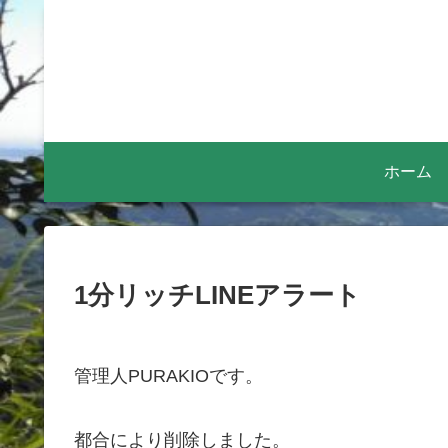
ホーム
1分リッチLINEアラート
管理人PURAKIOです。
都合により削除しました。