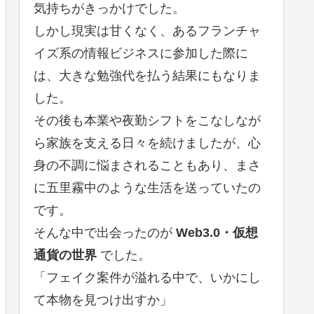
気持ちがきっかけでした。
しかし現実は甘くなく、あるフランチャ
イズ系の情報ビジネスに参加した際に
は、大きな勉強代を払う結果にもなりま
した。
その後も本業や夜勤シフトをこなしなが
ら家族を支える日々を続けましたが、心
身の不調に悩まされることもあり、まさ
に五里霧中のような生活を送っていたの
です。
そんな中で出会ったのが
Web3.0・仮想
通貨の世界
でした。
「フェイク案件が溢れる中で、いかにし
て本物を見つけ出すか」