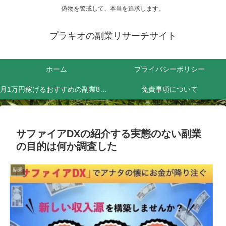
偽物を警戒して、本当を追求します。
プラキオの副業リサーチサイト
ホーム
プライバシーポリシー
月1万円稼げるおすすめの副業8選！効率よく稼ぐためにやるべきことは？
免責事項について
サファイアDXの紹介する実態のない副業
の目的は何か調査した
副業