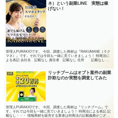
ネ）という副業LINE 実態は稼
げない！
管理人PURAKIOです。 今回、調査した商材は『RAKUMANE（ラク
マネ）』です。それでは今回も一緒に見ていきましょう！ 特商法に
よる表記 会社名 記載なし 責任者 記載なし 住所 記載なし 電
話番号 記載なし メールアドレス 記載な...
リッチブームはオプト案件の副業
副業
詐欺なのか実態を調査してみた
管理人PURAKIOです。 今回、調査した商材は『リッチブーム』で
す。それでは今回も一緒に見ていきましょう！ 特商法による表記 記
載なし・・・ 情報商材を販売する業者は特商法の記載義務がござい