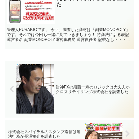
た
管理人PURAKIOです。 今回、調査した商材は『副業MONOPOLY』
です。それでは今回も一緒に見ていきましょう！ 特商法による表記
運営者名 副業MONOPOLY運営事務局 運営責任者 記載なし・・・ 所
在地 記載なし・・・ 電話番号 ...
財神FXの須藤一寿のロジックは大丈夫か
クロスリテイリング株式会社を調査した
株式会社スパイラルのスタンプ送信は違
法行為か長澤祐介を調査した