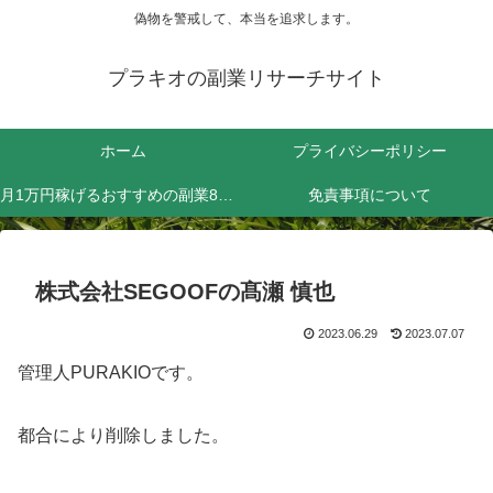
偽物を警戒して、本当を追求します。
プラキオの副業リサーチサイト
ホーム
プライバシーポリシー
月1万円稼げるおすすめの副業8選！効率よく稼ぐためにやるべきことは？
免責事項について
株式会社SEGOOFの髙瀬 慎也
2023.06.29
2023.07.07
管理人PURAKIOです。
都合により削除しました。