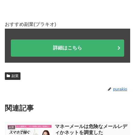
おすすめ副業(プラキオ)
詳細はこちら
副業
purakio
関連記事
マネーメールは危険なメールレデ
副業
ィかネットを調査した