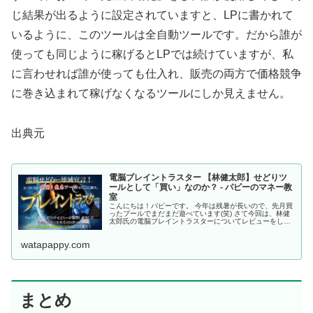
じ結果が出るように設定されていますと、LPに書かれて
いるように、このツールは全自動ツールです。だから誰が
使っても同じように稼げるとLPでは続けていますが、私
に言わせれば誰が使っても仕入れ、販売の両方で価格競争
に巻き込まれて稼げなくなるツールにしか見えません。
出典元
電脳ブレイントラスター 【林健太郎】せどりツ
ールとして「買い」なのか？ - パピーのマネー教
室
こんにちは！パピーです。 今年は残暑が長いので、先月買
ったプールでまだまだ遊べています(笑) さて今回は、林健
太郎氏の電脳ブレイントラスターについてレビューをして
いきたいと思います。 せどりに関しては、本ブログでも
様々な
watapappy.com
まとめ