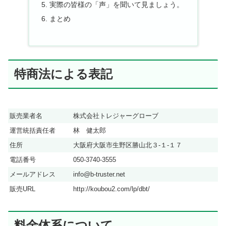
実際の皆様の「声」を聞いて見ましょう。
まとめ
特商法による表記
販売業者名
株式会社トレジャーグローブ
運営統括責任者
林 健太郎
住所
大阪府大阪市生野区勝山北３-１-１７
電話番号
050-3740-3555
メールアドレス
info@b-truster.net
販売URL
http://koubou2.com/lp/dbt/
料金体系について