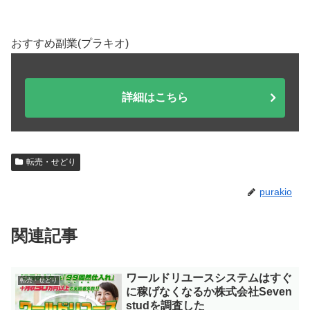
おすすめ副業(プラキオ)
詳細はこちら
転売・せどり
purakio
関連記事
ワールドリユースシステムはすぐ
転売・せどり
に稼げなくなるか株式会社Seven
studを調査した