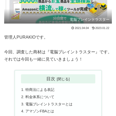
電脳ブレイントラスター
2021.04.04
2023.01.22
管理人PURAKIOです。
今回、調査した商材は『電脳ブレイントラスター』です。
それでは今回も一緒に見ていきましょう！
目次
特商法による表記
料金体系について
電脳ブレイントラスターとは
アマゾンFBAとは