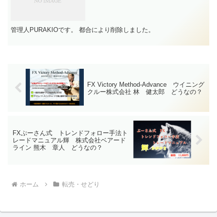
管理人PURAKIOです。 都合により削除しました。
FX Victory Method-Advance ウイニング
クルー株式会社 林 健太郎 どうなの？
FXぷーさん式 トレンドフォロー手法ト
レードマニュアル輝 株式会社ベアード
ライン 熊木 章人 どうなの？
ホーム
転売・せどり