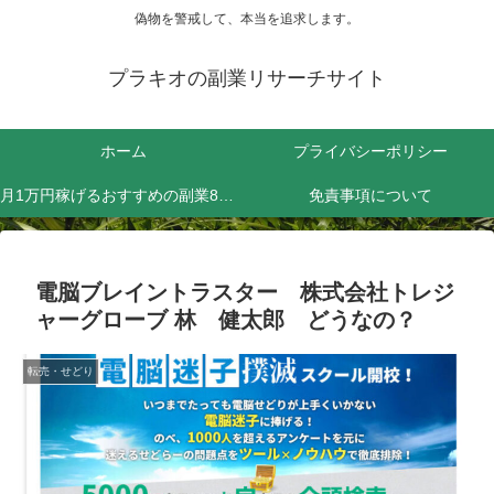
偽物を警戒して、本当を追求します。
プラキオの副業リサーチサイト
ホーム
プライバシーポリシー
月1万円稼げるおすすめの副業8選！効率よく稼ぐためにやるべきことは？
免責事項について
電脳ブレイントラスター 株式会社トレジ
ャーグローブ 林 健太郎 どうなの？
転売・せどり