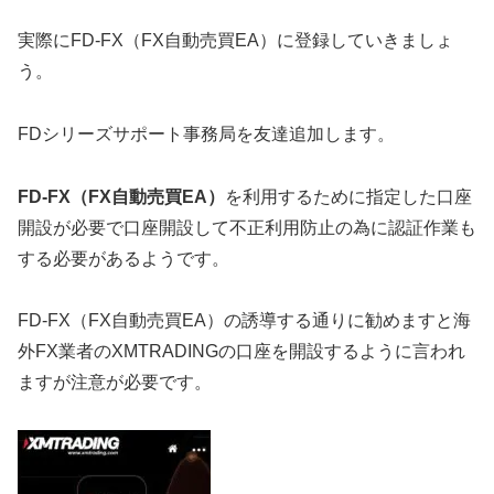
実際にFD-FX（FX自動売買EA）に登録していきましょ
う。
FDシリーズサポート事務局を友達追加します。
FD-FX（FX自動売買EA）
を利用するために指定した口座
開設が必要で口座開設して不正利用防止の為に認証作業も
する必要があるようです。
FD-FX（FX自動売買EA）の誘導する通りに勧めますと海
外FX業者のXMTRADINGの口座を開設するように言われ
ますが注意が必要です。