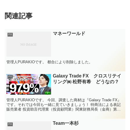
関連記事
マネーワールド
FX
管理人PURAKIOです。 都合により削除しました。
Galaxy Trade FX クロスリテイ
FX
リング㈱ 松野有希 どうなの？
管理人PURAKIOです。 今回、調査した商材は『Galaxy Trade FX』
です。それでは今回も一緒に見ていきましょう！ 特商法による表記
販売業者 投資助言代理業（投資顧問業）関東財務局長（金商）第
2267号 クロスリテイリング株式...
Team一本杉
FX