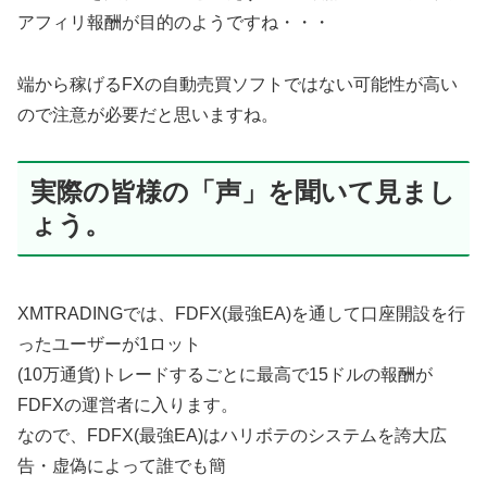
アフィリ報酬が目的のようですね・・・
端から稼げるFXの自動売買ソフトではない可能性が高い
ので注意が必要だと思いますね。
実際の皆様の「声」を聞いて見まし
ょう。
XMTRADINGでは、FDFX(最強EA)を通して口座開設を行
ったユーザーが1ロット
(10万通貨)トレードするごとに最高で15ドルの報酬が
FDFXの運営者に入ります。
なので、FDFX(最強EA)はハリボテのシステムを誇大広
告・虚偽によって誰でも簡