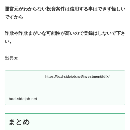
運営元がわからない投資案件は信用する事はできず怪しい
ですから
詐欺や詐欺まがいな可能性が高いので登録はしないで下さ
い。
出典元
https://bad-sidejob.net/investment/fdfx/
bad-sidejob.net
まとめ