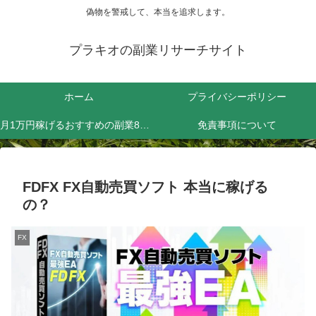
偽物を警戒して、本当を追求します。
プラキオの副業リサーチサイト
ホーム
プライバシーポリシー
月1万円稼げるおすすめの副業8選！効率よく稼ぐためにやるべきことは？
免責事項について
FDFX FX自動売買ソフト 本当に稼げる
の？
FX