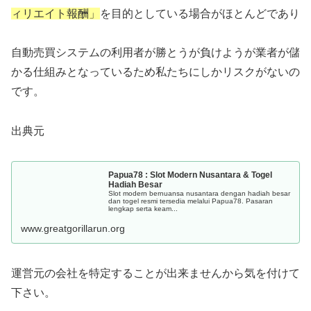
ィリエイト報酬」
を目的としている場合がほとんどであり
自動売買システムの利用者が勝とうが負けようが業者が儲
かる仕組み
となっているため私たちにしかリスクがないの
です。
出典元
Papua78 : Slot Modern Nusantara & Togel
Hadiah Besar
Slot modern bernuansa nusantara dengan hadiah besar
dan togel resmi tersedia melalui Papua78. Pasaran
lengkap serta keam...
www.greatgorillarun.org
運営元の会社を特定することが出来ませんから気を付けて
下さい。