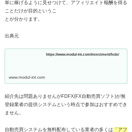
単に稼げるように見せつけて、アフィリエイト報酬を得る
ことだけが目的というこ
とが分かります。
出典元
https://www.modul-int.com/investment/fxdx/
www.modul-int.com
紹介先は問題ありませんがFDFX(FX自動売買ソフト)が無
登録業者の提供システムという時点で参加はおすすめでき
ません。
自動売買システムを無料配布している業者の多くは
「アフ