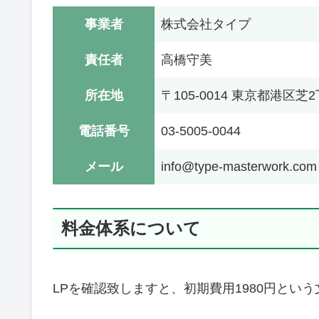
事業者
株式会社タイプ
責任者
高橋守美
所在地
〒105-0014 東京都港区芝
電話番号
03-5005-0044
メール
info@type-masterwork.com
料金体系について
LPを確認致しますと、初期費用1980円とい