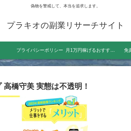
偽物を警戒して、本当を追求します。
プラキオの副業リサーチサイト
プライバシーポリシー
月1万円稼げるおすすめの副業8選！効率よく稼ぐためにやるべきことは？
免
イプ 高橋守美 実態は不透明！