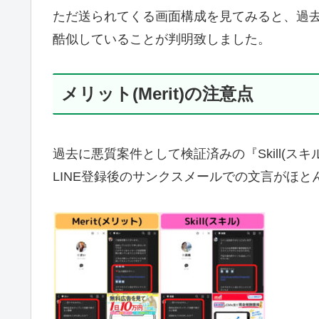
ただ送られてくる画面構成を見てみると、過去に
酷似していることが判明致しました。
メリット(Merit)の注意点
過去に悪質案件として検証済みの『Skill(
LINE登録後のサンクスメールでの文言がほ