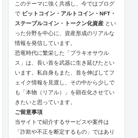
このテーマに強く共感し、今ではブログ
で
ビットコイン・アルトコイン・NFT・
ステーブルコイン・トークン化資産
とい
った分野を中心に、資産形成のリアルな
情報を発信しています。
恐竜時代に繁栄した「プラキオサウル
ス」は、長い首を武器に生き延びたとい
います。私自身もまた、首を伸ばしてフ
ェイク情報を見渡し、その中から少しで
も「本物（リアル）」を顕在化させてい
きたいと思っています。
ご留意事項
当サイトで紹介するサービスや案件は
「詐欺や不正を断定するもの」ではあり