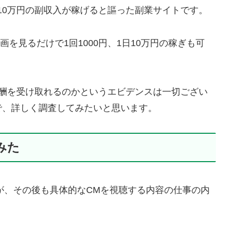
1日10万円の副収入が稼げると謳った副業サイトです。
を見るだけで1回1000円、1日10万円の稼ぎも可
報酬を受け取れるのかというエビデンスは一切ござい
で、詳しく調査してみたいと思います。
てみた
すが、その後も具体的なCMを視聴する内容の仕事の内
・