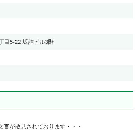
2丁目5-22 坂詰ビル3階
う文言が散見されております・・・