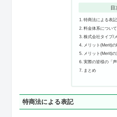
目
特商法による表
料金体系につい
株式会社タイプ/メリ
メリット(Merit
メリット(Merit)
実際の皆様の「
まとめ
特商法による表記