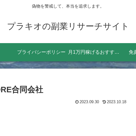
偽物を警戒して、本当を追求します。
プラキオの副業リサーチサイト
プライバシーポリシー
月1万円稼げるおすすめの副業8選！効率よく稼ぐためにやるべきことは？
免
ORE合同会社
2023.09.30
2023.10.18