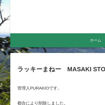
ホーム
ラッキーまねー MASAKI ST
管理人PURAKIOです。
都合により削除しました。