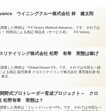
hod-Advance ウイニングクルー株式会社 林 健太郎
査した商材は『FX Victory Method-Advance』です。それでは
 特商法による表記 商品名（サービス名） FX Victory
FX クロスリテイリング株式会社 松野 有希 実態は稼げ
、調査した商材は『Global Dream FX』です。それでは今回も一緒
による表記 販売業者 クロスリテイリング株式会社 運営責任者 松
東京...
～関野式プロトレーダー育成プロジェクト～ クロ
社 松野有希 実態は？
今回、調査した商材は『トレンドハンターFX』です。それでは今回も一