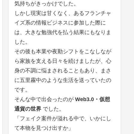
気持ちがきっかけでした。
しかし現実は甘くなく、あるフランチャ
イズ系の情報ビジネスに参加した際に
は、大きな勉強代を払う結果にもなりま
した。
その後も本業や夜勤シフトをこなしなが
ら家族を支える日々を続けましたが、心
身の不調に悩まされることもあり、まさ
に五里霧中のような生活を送っていたの
です。
そんな中で出会ったのが
Web3.0・仮想
通貨の世界
でした。
「フェイク案件が溢れる中で、いかにし
て本物を見つけ出すか」