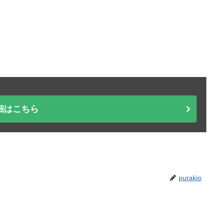
細はこちら
purakio