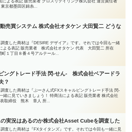
法による表記 販売業者 クロスリテイリング株式会社 運営責任者
 東京都墨田区錦糸...
FX自動売買システム 株式会社オタケン 大田賢二 どうな
回、調査した商材は『DESIRE デザイア』です。それでは今回も一緒
による表記 販売業者 株式会社オタケン 代表 大田賢二 所在
町１丁目８番４号アルテール...
ピングトレード手法 閃-せん- 株式会社ベアードラ
夫？
回、調査した商材は『ぷーさん式FXスキャルピングトレード手法 閃-
一緒に見ていきましょう！ 特商法による表記 販売業者 株式会社
表取締役 熊木 章人 所...
の実況はあるのか株式会社Asset Cubeを調査した
今回、調査した商材は『FXタイタンズ』です。それでは今回も一緒に見