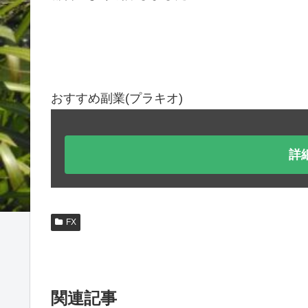
おすすめ副業(プラキオ)
詳
FX
関連記事