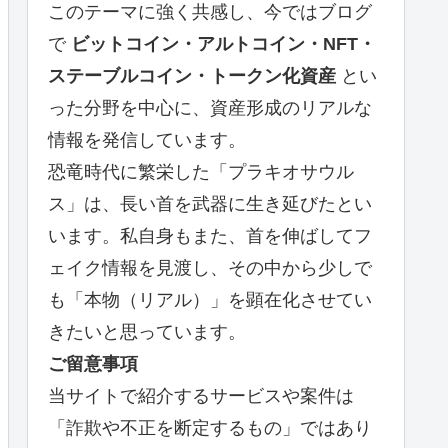
このテーマに強く共感し、今ではブログ
で
ビットコイン・アルトコイン・NFT・
ステーブルコイン・トークン化資産
とい
った分野を中心に、資産形成のリアルな
情報を発信しています。
恐竜時代に繁栄した「プラキオサウル
ス」は、長い首を武器に生き延びたとい
います。私自身もまた、首を伸ばしてフ
ェイク情報を見渡し、その中から少しで
も「本物（リアル）」を顕在化させてい
きたいと思っています。
ご留意事項
当サイトで紹介するサービスや案件は
「詐欺や不正を断定するもの」ではあり