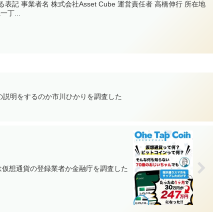
記 事業者名 株式会社Asset Cube 運営責任者 高橋伸行 所在地
一丁...
の説明をするのか市川ひかりを調査した
は仮想通貨の登録業者か金融庁を調査した