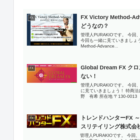
FX Victory Met
FX
どうなの？
管理人PURAKIOです。 今回、調
今回も一緒に見ていきましょう！
Method-Advance...
Global Dream 
FX
ない！
管理人PURAKIOです。 今回
に見ていきましょう！ 特商法
野 有希 所在地 〒130-0013 
トレンドハンターFX 
FX
スリテイリング株式会
管理人PURAKIOです。 