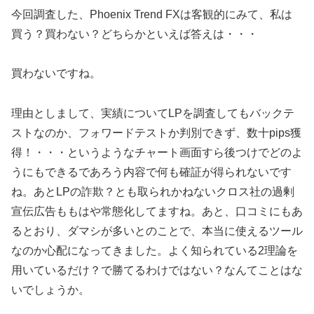
今回調査した、Phoenix Trend FXは客観的にみて、私は
買う？買わない？どちらかといえば答えは・・・
買わないですね。
理由としまして、実績についてLPを調査してもバックテ
ストなのか、フォワードテストか判別できず、数十pips獲
得！・・・というようなチャート画面すら後つけでどのよ
うにもできるであろう内容で何も確証が得られないです
ね。あとLPの詐欺？とも取られかねないクロス社の過剰
宣伝広告ももはや常態化してますね。あと、口コミにもあ
るとおり、ダマシが多いとのことで、本当に使えるツール
なのか心配になってきました。よく知られている2理論を
用いているだけ？で勝てるわけではない？なんてことはな
いでしょうか。