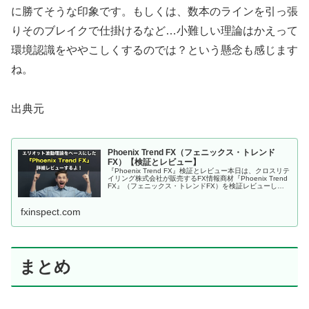
に勝てそうな印象です。もしくは、数本のラインを引っ張
りそのブレイクで仕掛けるなど…小難しい理論はかえって
環境認識をややこしくするのでは？という懸念も感じます
ね。
出典元
Phoenix Trend FX（フェニックス・トレンド
FX）【検証とレビュー】
『Phoenix Trend FX』検証とレビュー本日は、クロスリテ
イリング株式会社が販売するFX情報商材『Phoenix Trend
FX』（フェニックス・トレンドFX）を検証レビューしま
す。永久不滅のFXトレンド法則 Phoenix T...
fxinspect.com
まとめ