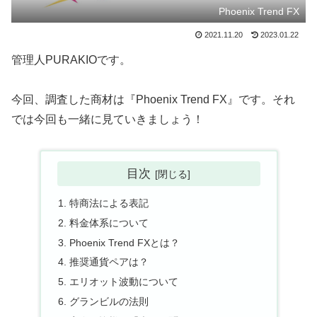
Phoenix Trend FX
2021.11.20
2023.01.22
管理人PURAKIOです。
今回、調査した商材は『Phoenix Trend FX』です。それ
では今回も一緒に見ていきましょう！
目次
特商法による表記
料金体系について
Phoenix Trend FXとは？
推奨通貨ペアは？
エリオット波動について
グランビルの法則