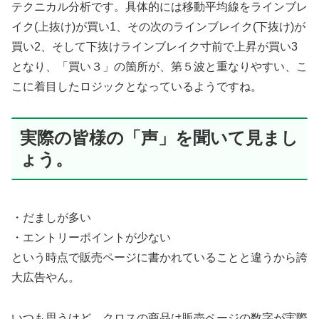
テクニカル分析です。具体的には移動平均線をラインブレ
イク(上抜け)が買い1、その次のラインブレイク(下抜け)が
買い2、そして下抜けラインブレイク寸前で上昇が買い3
となり、「買い３」の箇所が、第５波と重なりやすい、こ
こに着目したロジックとなっているようですね。
実際の皆様の「声」を聞いて見まし
ょう。
・だましが多い
・エントリーポイントが少ない
という時点で販売ページに書かれていることと違うから誇
大広告やん。
いつも思うけど、クロスの商品は販売ページの数字が実際