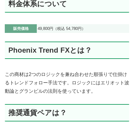
料金体系について
販売価格
49,800円（税込 54,780円）
Phoenix Trend FXとは？
この商材は2つのロジックを兼ね合わせた順張りで仕掛け
るトレンドフォロー手法です。ロジックにはエリオット波
動論とグランビルの法則を使っています。
推奨通貨ペアは？