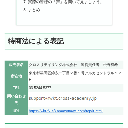
実際の皆様の「声」を聞いて見ましょう。
まとめ
特商法による表記
販売者名
クロスリテイリング株式会社 運営責任者 松野有希
東京都墨田区錦糸一丁目２番１号アルカセントラル１２
所在地
F
TEL
03-5244-5377
問い合わせ
先
URL
https://wkt-fx.s3.amazonaws.com/top/it.html