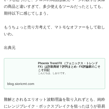
の商品と違いすぎて、多少使えるツールだったとしても、
期待以下に感じてしまう。
もうちょっと売り方考えて、マトモなオファーをして欲し
いわ。
出典元
Phoenix Trend FX （フェニックス・トレンド
FX）は詐欺商材？評判まとめ - FX評論家のこそ
こそ日記
こんにちは、しおりです。
blog.sioricmt.com
難解とされるエリオット波動理論を取り入れずとも、純粋
にレンジブレイク・ボックスブレイクを狙ったほうが容易