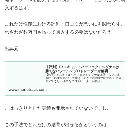
入するはず。
これだけ性能における評判・口コミが悪いにも関わらず、
わざわざ数万円も払って購入する必要はないだろう。
出典元
【評判】FXスキャル・パーフェクトシグナルは
勝てないツール？プロトレーダーが解明
【検証】fxスキャルパーフェクトシグナルは勝てない？本
当に「わずか10分」で稼げるのか？利用者の評判からオス
スメできない理由をプロトレーダーが解説！
www.monetrack.com
、はっきりとした実績も開示されていないですし、
この手法でどれだけの結果が出せるかというのは