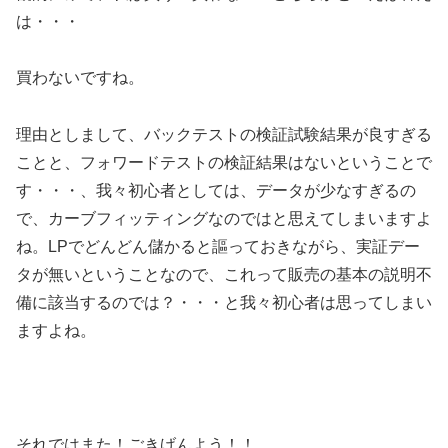
は・・・
買わないですね。
理由としまして、バックテストの検証試験結果が良すぎる
ことと、フォワードテストの検証結果はないということで
す・・・、我々初心者としては、データが少なすぎるの
で、カーブフィッティングなのではと思えてしまいますよ
ね。LPでどんどん儲かると謳っておきながら、実証デー
タが無いということなので、これって販売の基本の説明不
備に該当するのでは？・・・と我々初心者は思ってしまい
ますよね。
それではまた！ごきげんよう！！