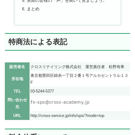
実際の皆様の「声」を聞いて見ましょう。
まとめ
特商法による表記
販売者名
クロスリテイリング株式会社 運営責任者 松野有希
東京都墨田区錦糸一丁目２番１号アルカセントラル１２
所在地
F
TEL
03-5244-5377
問い合わせ
先
URL
http://cross-service.jp/info/sps/?mode=top