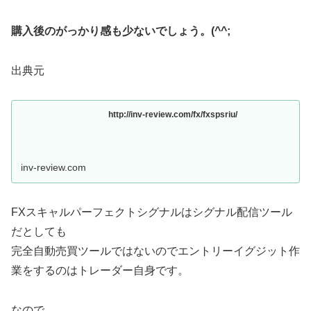
購入後のがっかり感も少ないでしょう。(^^;
出典元
http://inv-review.com/fx/fxspsriu/
inv-review.com
FXスキャルパーフェクトシグナルはシグナル配信ツール
だとしても
完全自動売買ツールではないのでエントリーイグジット作
業をするのはトレーダー自身です。
なので、