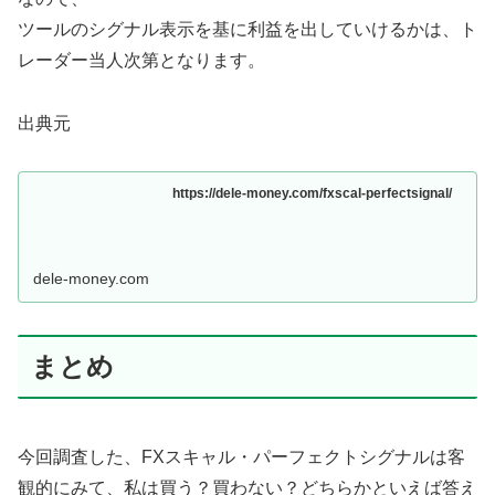
ツールのシグナル表示を基に利益を出していけるかは、ト
レーダー当人次第となります。
出典元
https://dele-money.com/fxscal-perfectsignal/
dele-money.com
まとめ
今回調査した、FXスキャル・パーフェクトシグナルは客
観的にみて、私は買う？買わない？どちらかといえば答え