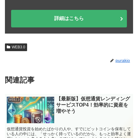
詳細はこちら
WEB3.0
purakio
関連記事
【最新版】仮想通貨レンディング
WEB3.0
サービスTOP4！効率的に資産を
増やそう
仮想通貨投資を始めたばかりの人や、すでにビットコインを保有して
いる人の中には、「せっかく持っているのだから、もっと効率よく運