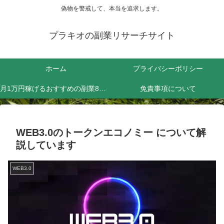
偽物を警戒して、本当を追求します。
プラキオの副業リサーチサイト
ホーム
プライバシーポリシー
月1万円稼げるおすすめの副業8選！効率よく稼ぐためにやるべきことは？
免責事項について
WEB3.0のトークンエコノミー について解
説しています
WEB3.0