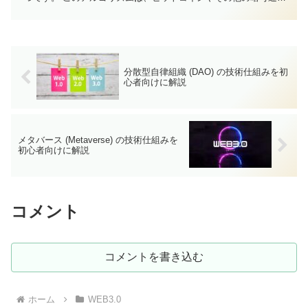
の取引を確認し、新しいブロックをチェーン...
分散型自律組織 (DAO) の技術仕組みを初
心者向けに解説
メタバース (Metaverse) の技術仕組みを
初心者向けに解説
コメント
コメントを書き込む
ホーム
WEB3.0