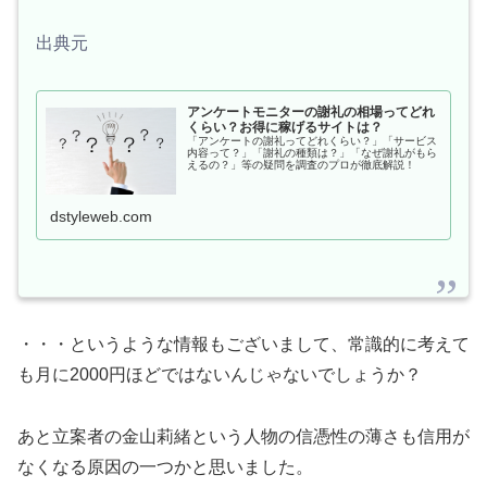
出典元
アンケートモニターの謝礼の相場ってどれ
くらい？お得に稼げるサイトは？
「アンケートの謝礼ってどれくらい？」「サービス
内容って？」「謝礼の種類は？」「なぜ謝礼がもら
えるの？」等の疑問を調査のプロが徹底解説！
dstyleweb.com
・・・というような情報もございまして、常識的に考えて
も月に2000円ほどではないんじゃないでしょうか？
あと立案者の金山莉緒という人物の信憑性の薄さも信用が
なくなる原因の一つかと思いました。