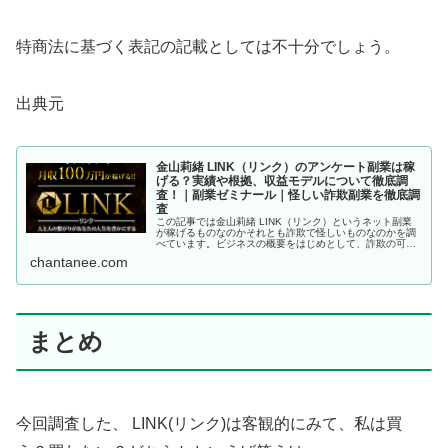
特商法に基づく表記の記載としては不十分でしょう。
出典元
金山莉緒 LINK（リンク）のアンケート副業は稼
げる？実績や根拠、収益モデルについて徹底調
査！｜副業ゼミナール｜怪しい詐欺副業を徹底調
査
この記事では金山莉緒 LINK（リンク）というネット副業
が稼げるものなのかそれとも詐欺で怪しいものなのかを調
べています。ビジネスの概要をはじめとして、詐欺の可能
性、LINE登録後の結果などをまとめています。
chantanee.com
まとめ
今回調査した、 LINK(リンク)は客観的にみて、私は買