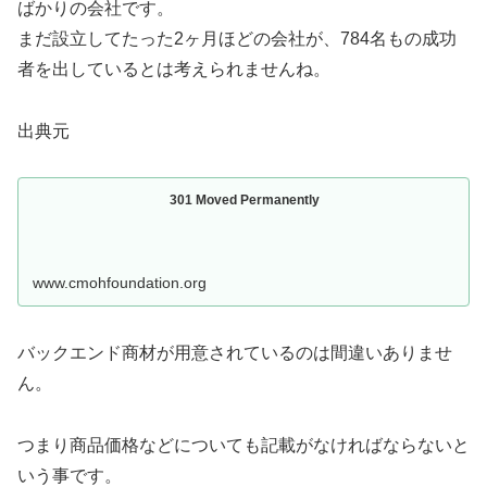
ばかりの会社です。
まだ設立してたった2ヶ月ほどの会社が、784名もの成功
者を出しているとは考えられませんね。
出典元
301 Moved Permanently
www.cmohfoundation.org
バックエンド商材が用意されているのは間違いありませ
ん。
つまり商品価格などについても記載がなければならないと
いう事です。