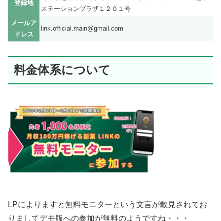
登録地
ステーションプラザ１２０１号
メールア
link.official.main@gmail.com
ドレス
料金体系について
LPによりますと無料モニターという文言が散見されてお
りましてデモ版への参加が無料のようですね・・・