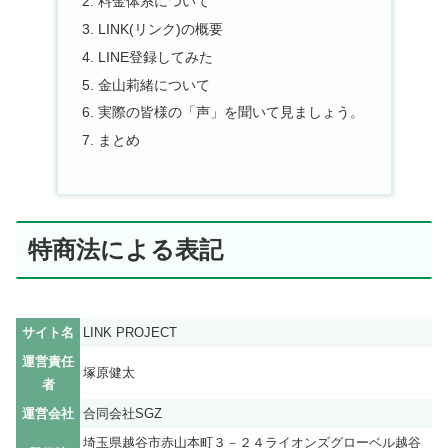
料金体系について
LINK(リンク)の概要
LINE登録してみた
金山莉緒について
実際の皆様の「声」を聞いて見ましょう。
まとめ
特商法による表記
サイト名
LINK PROJECT
運営責任
塚原健太
者
運営会社
合同会社SGZ
埼玉県越谷市赤山本町３－２４ライオンズグローベル越谷