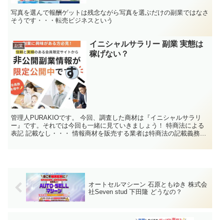
写真を選んで報酬ゲットは残念ながら写真を選ぶだけの副業ではなさ
そうです・・・転売ビジネスという
イニシャルサラリー 副業 実態は
副業
稼げない？
管理人PURAKIOです。 今回、調査した商材は『イニシャルサラリ
ー』です。それでは今回も一緒に見ていきましょう！ 特商法による
表記 記載なし・・・ 情報商材を販売する業者は特商法の記載義務が
ございまして、会社名、代表者名、住所、電話番号、...
オートセルマシーン 石原ともゆき 株式会
社Seven stud 下田隆 どうなの？