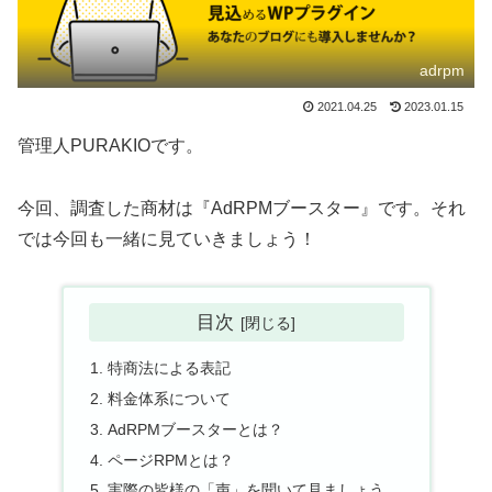
adrpm
2021.04.25
2023.01.15
管理人PURAKIOです。
今回、調査した商材は『AdRPMブースター』です。それ
では今回も一緒に見ていきましょう！
目次
特商法による表記
料金体系について
AdRPMブースターとは？
ページRPMとは？
実際の皆様の「声」を聞いて見ましょう。