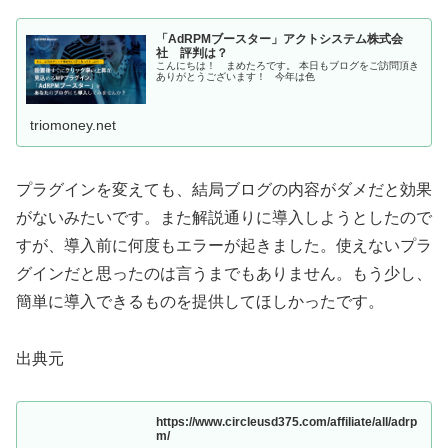
「AdRPMブースター」アクトシステム株式会
社 評判は？
こんにちは！ まめたろです。 本日もブログをご訪問頂き
ありがとうございます！ 今年は色
triomoney.net
プラグインを変えても、結局ブログの内容がダメだと効果
がないみたいです。また解説通りに導入しようとしたので
すが、導入前に何度もエラーが起きました。使えないプラ
グインだと思ったのは言うまでもありません。もう少し、
簡単に導入できるものを提供してほしかったです。
出典元
https://www.circleusd375.com/affiliate/all/adrp
m/