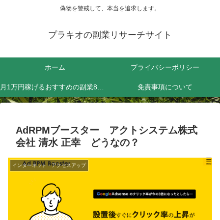
偽物を警戒して、本当を追求します。
プラキオの副業リサーチサイト
ホーム
プライバシーポリシー
月1万円稼げるおすすめの副業8選！効率よく稼ぐためにやるべきことは？
免責事項について
AdRPMブースター アクトシステム株式
会社 清水 正幸 どうなの？
インターネット・アクセスアップ