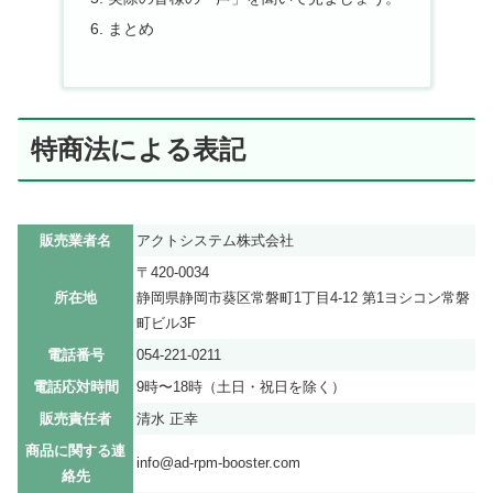
まとめ
特商法による表記
販売業者名
アクトシステム株式会社
〒420-0034
所在地
静岡県静岡市葵区常磐町1丁目4-12 第1ヨシコン常磐
町ビル3F
電話番号
054-221-0211
電話応対時間
9時〜18時（土日・祝日を除く）
販売責任者
清水 正幸
商品に関する連
info@ad-rpm-booster.com
絡先