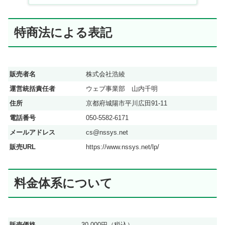
特商法による表記
販売者名
株式会社浩綾
運営統括責任者
ウェブ事業部 山内千明
住所
京都府城陽市平川広田91-11
電話番号
050-5582-6171
メールアドレス
cs@nssys.net
販売URL
https://www.nssys.net/lp/
料金体系について
販売価格
30,000円（税込）