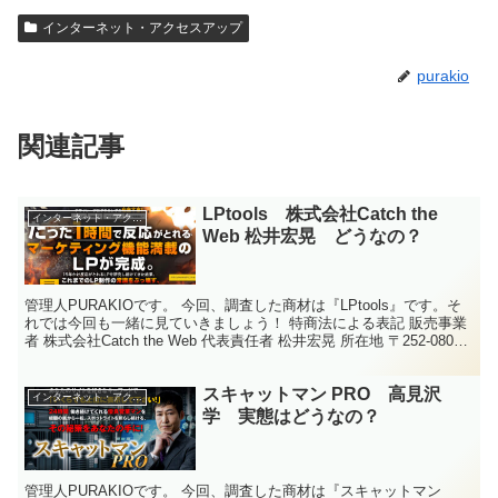
インターネット・アクセスアップ
purakio
関連記事
LPtools 株式会社Catch the
インターネット・アクセスアップ
Web 松井宏晃 どうなの？
管理人PURAKIOです。 今回、調査した商材は『LPtools』です。そ
れでは今回も一緒に見ていきましょう！ 特商法による表記 販売事業
者 株式会社Catch the Web 代表責任者 松井宏晃 所在地 〒252-0804
神奈川県藤沢...
スキャットマン PRO 高見沢
インターネット・アクセスアップ
学 実態はどうなの？
管理人PURAKIOです。 今回、調査した商材は『スキャットマン