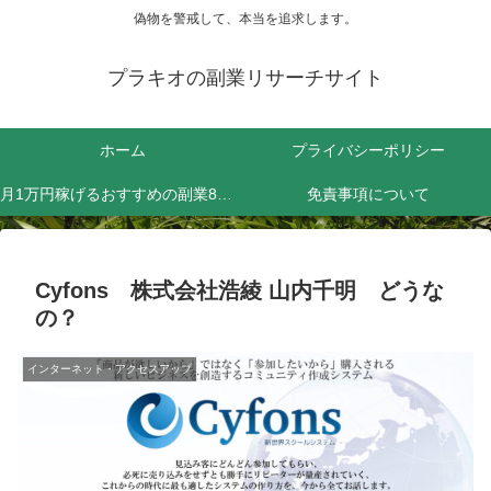
偽物を警戒して、本当を追求します。
プラキオの副業リサーチサイト
ホーム
プライバシーポリシー
月1万円稼げるおすすめの副業8選！効率よく稼ぐためにやるべきことは？
免責事項について
Cyfons 株式会社浩綾 山内千明 どうな
の？
インターネット・アクセスアップ