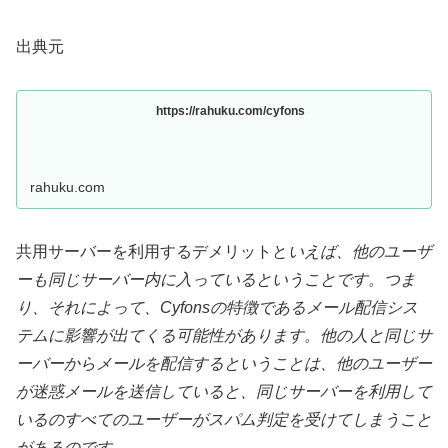
出典元
https://rahuku.com/cyfons
rahuku.com
共用サーバーを利用するデメリットと
いえば、他のユーザ
ーも同じサーバー内に入っているということです。つま
り、それによって、Cyfonsの特徴であるメール配信シス
テムに影響が出てくる可能性があります。他の人と同じサ
ーバーからメールを配信するということは、他のユーザー
が迷惑メールを送信していると、同じサーバーを利用して
いるのすべてのユーザーがスパム判定を受けてしまうこと
があるのです。